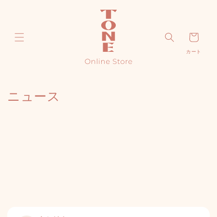
コンテ
ンツに
進む
カ
カート
ー
ト
ニュース