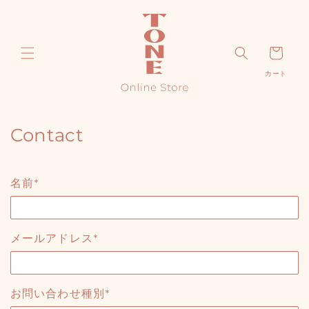
コンテ
ンツに
進む
カ
カート
ー
ト
Contact
名前*
メールアドレス*
お問い合わせ種別*