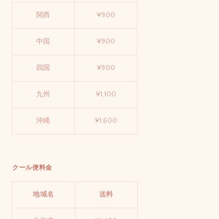
関西
¥900
中国
¥900
四国
¥900
九州
¥1,100
沖縄
¥1,600
クール便料金
地域名
送料