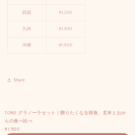
四国
¥1,200
九州
¥1,400
沖縄
¥1,900
Share
TONE グラノーラセット｜贈りたくなる朝食、玄米とおか
らの食べ比べ
¥1,900