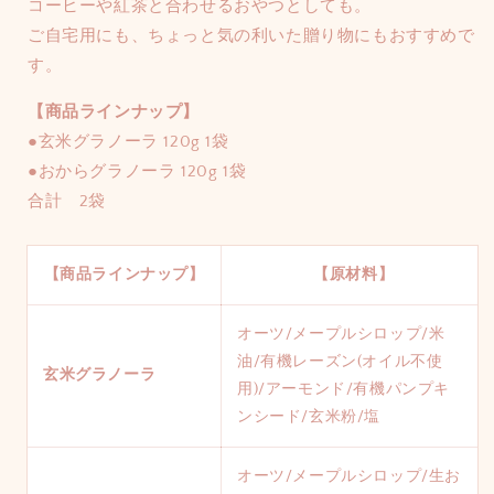
コーヒーや紅茶と合わせるおやつとしても。
ご自宅用にも、ちょっと気の利いた贈り物にもおすすめで
す。
【商品ラインナップ】
●玄米グラノーラ 120g
1袋
●おからグラノーラ 120g
1袋
合計 2袋
【商品ラインナップ】
【原材料】
オーツ/メープルシロップ/米
油/有機レーズン(オイル不使
玄米グラノーラ
用)/アーモンド/有機パンプキ
ンシード/玄米粉/塩
オーツ/メープルシロップ/生お