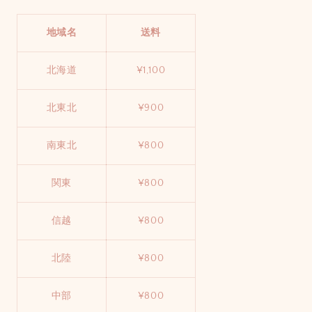
地域名
送料
北海道
¥1,100
北東北
¥900
南東北
¥800
関東
¥800
信越
¥800
北陸
¥800
中部
¥800